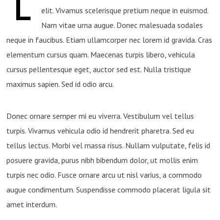
L
elit. Vivamus scelerisque pretium neque in euismod.
Nam vitae urna augue. Donec malesuada sodales
neque in faucibus. Etiam ullamcorper nec lorem id gravida. Cras
elementum cursus quam. Maecenas turpis libero, vehicula
cursus pellentesque eget, auctor sed est. Nulla tristique
maximus sapien. Sed id odio arcu.
Donec ornare semper mi eu viverra. Vestibulum vel tellus
turpis. Vivamus vehicula odio id hendrerit pharetra. Sed eu
tellus lectus. Morbi vel massa risus. Nullam vulputate, felis id
posuere gravida, purus nibh bibendum dolor, ut mollis enim
turpis nec odio. Fusce ornare arcu ut nisl varius, a commodo
augue condimentum. Suspendisse commodo placerat ligula sit
amet interdum.