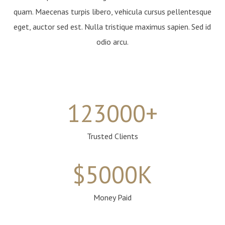
quam. Maecenas turpis libero, vehicula cursus pellentesque
eget, auctor sed est. Nulla tristique maximus sapien. Sed id
odio arcu.
123000
+
Trusted Clients
$
5000
K
Money Paid