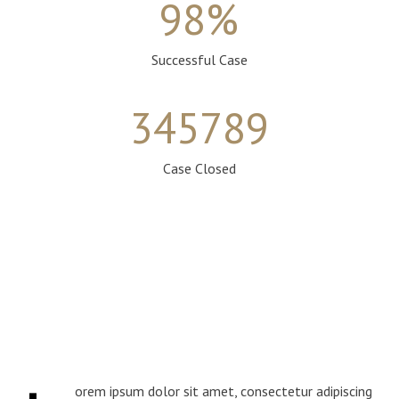
98
%
Successful Case
345789
Case Closed
orem ipsum dolor sit amet, consectetur adipiscing