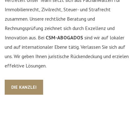
vertreten. Unser Team setzt sich aus Fachanwälten für
Immobilienrecht, Zivilrecht, Steuer- und Strafrecht
zusammen. Unsere rechtliche Beratung und
Rechnungsprüfung zeichnet sich durch Exzellenz und
Innovation aus. Bei
CSM-ABOGADOS
sind wir auf lokaler
und auf internationaler Ebene tätig. Verlassen Sie sich auf
uns. Wir geben Ihnen juristische Rückendeckung und erzielen
effektive Lösungen.
DIE KANZLEI