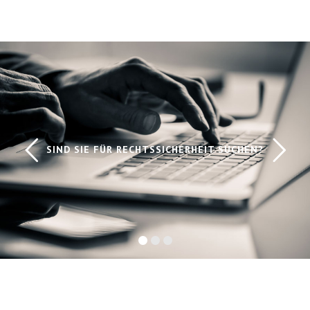
SIND SIE FÜR RECHTSSICHERHEIT SUCHEN?