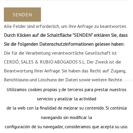
Alle Felder sind erforderlich, um Ihre Anfrage zu beantworten.
Durch Klicken auf die Schaltfläche "SENDEN" erklären Sie, dass
Sie die folgenden Datenschutzinformationen gelesen haben:
Die für die Verarbeitung verantwortliche Gesellschaft ist
CERDÓ, SALES & RUBIO ABOGADOS S.L. Der Zweck ist die
Beantwortung Ihrer Anfrage. Sie haben das Recht auf Zugang,
Berichtigung und Löschung der Daten sowie weitere Rechte,
die in unserer
Datenschutzrichtlinie
erläutert werden.
Utilizamos cookies propias y de terceros para prestar nuestros
servicios y analizar la actividad
de la web con la finalidad de mejorar su contenido. Si continúa
navegando sin modificar la
configuración de su navegador, consideramos que acepta su uso.