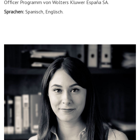
Officer Programm von Wolters Kluwer España SA.
Sprachen:
Spanisch, Englisch.