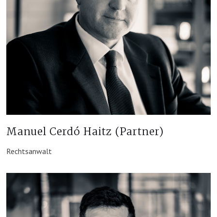
Manuel Cerdó Haitz (Partner)
Rechtsanwalt